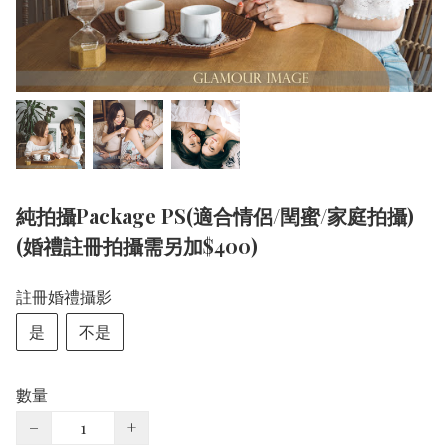
純拍攝Package PS(適合情侶/閏蜜/家庭拍攝)
(婚禮註冊拍攝需另加$400)
註冊婚禮攝影
是
不是
數量
−
+