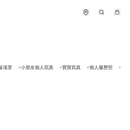
誕場景
小朋友個人寫真
寶寶寫真
個人履歷照
專