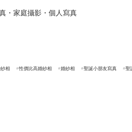
 真・家庭攝影・個人寫真
婚紗相
性價比高婚紗相
婚紗相
聖誕小朋友寫真
聖