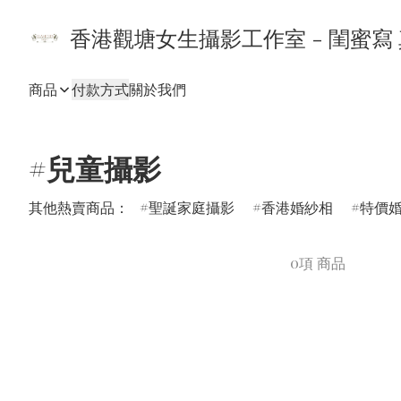
香港觀塘女生攝影工作室 - 閨蜜寫
商品
付款方式
關於我們
#兒童攝影
其他熱賣商品：
聖誕家庭攝影
香港婚紗相
特價
0項 商品