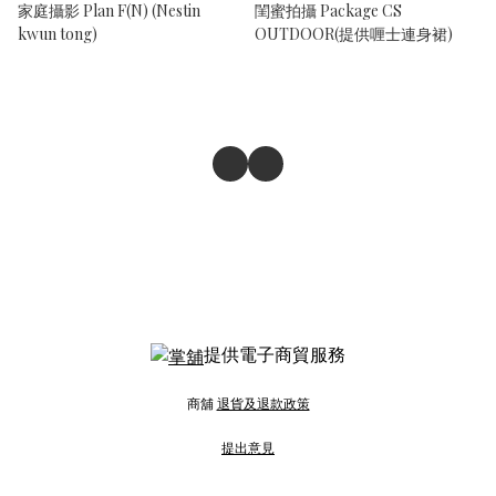
家庭攝影 Plan F(N) (Nestin
閨蜜拍攝 Package CS
kwun tong)
OUTDOOR(提供喱士連身裙)
提供電子商貿服務
商舖
退貨及退款政策
提出意見